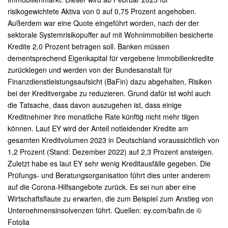
risikogewichtete Aktiva von 0 auf 0,75 Prozent angehoben.
Außerdem war eine Quote eingeführt worden, nach der der
sektorale Systemrisikopuffer auf mit Wohnimmobilien besicherte
Kredite 2,0 Prozent betragen soll. Banken müssen
dementsprechend Eigenkapital für vergebene Immobilienkredite
zurücklegen und werden von der Bundesanstalt für
Finanzdienstleistungsaufsicht (BaFin) dazu abgehalten, Risiken
bei der Kreditvergabe zu reduzieren. Grund dafür ist wohl auch
die Tatsache, dass davon auszugehen ist, dass einige
Kreditnehmer ihre monatliche Rate künftig nicht mehr tilgen
können. Laut EY wird der Anteil notleidender Kredite am
gesamten Kreditvolumen 2023 in Deutschland voraussichtlich von
1,2 Prozent (Stand: Dezember 2022) auf 2,3 Prozent ansteigen.
Zuletzt habe es laut EY sehr wenig Kreditausfälle gegeben. Die
Prüfungs- und Beratungsorganisation führt dies unter anderem
auf die Corona-Hilfsangebote zurück. Es sei nun aber eine
Wirtschaftsflaute zu erwarten, die zum Beispiel zum Anstieg von
Unternehmensinsolvenzen führt. Quellen: ey.com/bafin.de ©
Fotolia