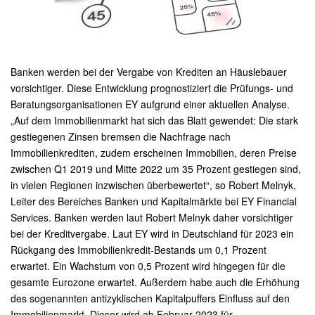
Banken werden bei der Vergabe von Krediten an Häuslebauer
vorsichtiger. Diese Entwicklung prognostiziert die Prüfungs- und
Beratungsorganisationen EY aufgrund einer aktuellen Analyse.
„Auf dem Immobilienmarkt hat sich das Blatt gewendet: Die stark
gestiegenen Zinsen bremsen die Nachfrage nach
Immobilienkrediten, zudem erscheinen Immobilien, deren Preise
zwischen Q1 2019 und Mitte 2022 um 35 Prozent gestiegen sind,
in vielen Regionen inzwischen überbewertet“, so Robert Melnyk,
Leiter des Bereiches Banken und Kapitalmärkte bei EY Financial
Services. Banken werden laut Robert Melnyk daher vorsichtiger
bei der Kreditvergabe. Laut EY wird in Deutschland für 2023 ein
Rückgang des Immobilienkredit-Bestands um 0,1 Prozent
erwartet. Ein Wachstum von 0,5 Prozent wird hingegen für die
gesamte Eurozone erwartet. Außerdem habe auch die Erhöhung
des sogenannten antizyklischen Kapitalpuffers Einfluss auf den
Immobilienmarkt. Dieser wird ab Februar 2023 für