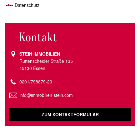
Datenschutz
Kontakt
STEIN IMMOBILIEN
Rüttenscheider Straße 135
45130 Essen
0201/798879-20
info@immobilien-stein.com
ZUM KONTAKTFORMULAR