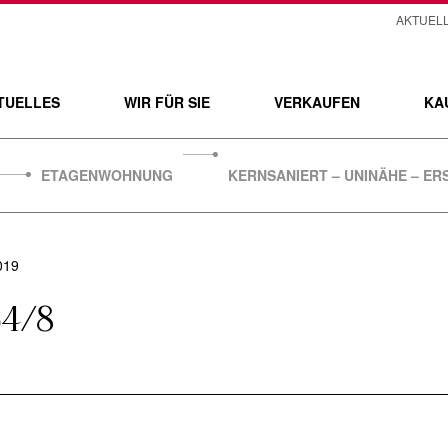
AKTUEL
TUELLES
WIR FÜR SIE
VERKAUFEN
KA
ETAGENWOHNUNG
KERNSANIERT – UNINÄHE – E
019
4/8