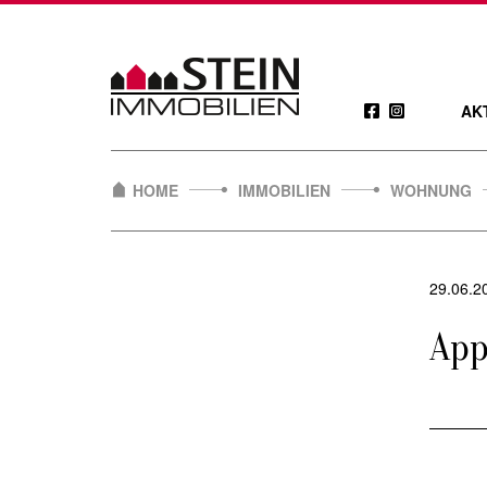
Skip
to
content
AK
HOME
IMMOBILIEN
WOHNUNG
29.06.2
App