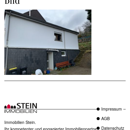
Bild
Impressum
AGB
Immobilien Stein.
Datenschutz
Ihr kompetenter und engagierter Immobilienpartner in Essen.