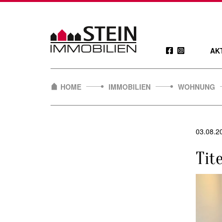
Skip
to
content
AK
HOME
IMMOBILIEN
WOHNUNG
03.08.2
Tite