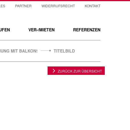
LES
PARTNER
WIDERRUFSRECHT
KONTAKT
UFEN
VER-/MIETEN
REFERENZEN
UNG MIT BALKON!
TITELBILD
ZURÜCK ZUR ÜBERSICHT