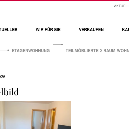
AKTUEL
TUELLES
WIR FÜR SIE
VERKAUFEN
KA
ETAGENWOHNUNG
TEILMÖBLIERTE 2-RAUM-WOHN
026
lbild