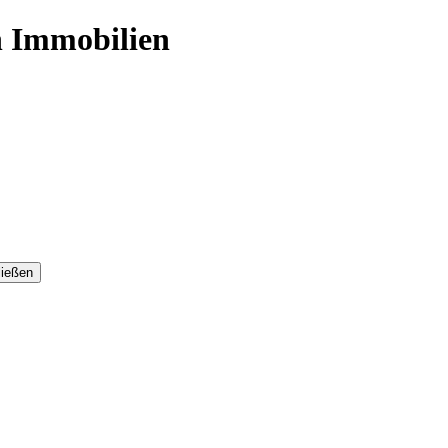
n Immobilien
ließen