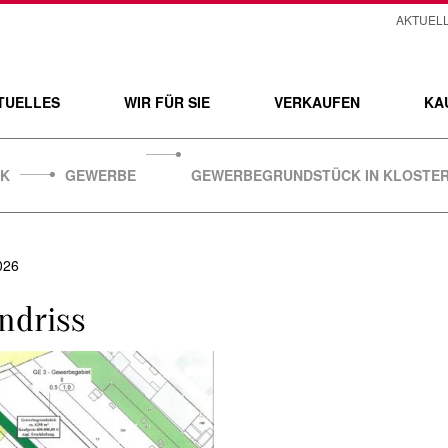
AKTUEL
TUELLES
WIR FÜR SIE
VERKAUFEN
KA
CK
GEWERBE
GEWERBEGRUNDSTÜCK IN KLOSTE
026
ndriss