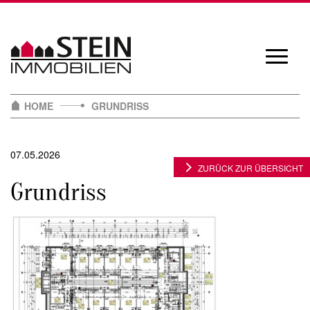
Skip
to
content
Navigat
öffnen/
HOME
GRUNDRISS
07.05.2026
ZURÜCK ZUR ÜBERSICHT
Grundriss