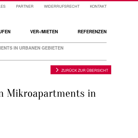
LES
PARTNER
WIDERRUFSRECHT
KONTAKT
UFEN
VER-/MIETEN
REFERENZEN
ENTS IN URBANEN GEBIETEN
ZURÜCK ZUR ÜBERSICHT
on Mikroapartments in