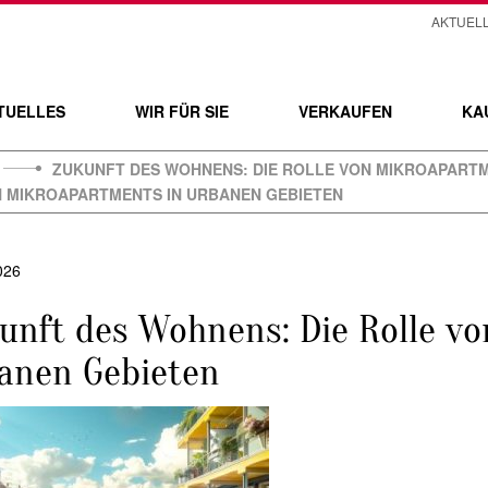
AKTUEL
TUELLES
WIR FÜR SIE
VERKAUFEN
KA
ZUKUNFT DES WOHNENS: DIE ROLLE VON MIKROAPARTM
N MIKROAPARTMENTS IN URBANEN GEBIETEN
026
unft des Wohnens: Die Rolle v
anen Gebieten