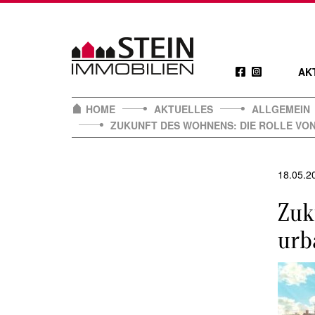
Skip
to
content
AK
HOME
AKTUELLES
ALLGEMEIN
ZUKUNFT DES WOHNENS: DIE ROLLE VO
18.05.2
Zuk
urb