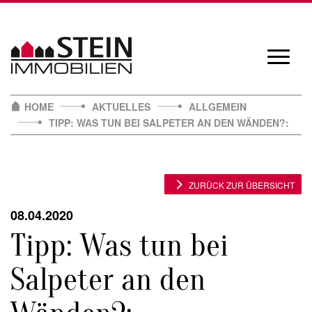
Skip
to
content
Navigat
öffnen/
HOME
AKTUELLES
ALLGEMEIN
TIPP: WAS TUN BEI SALPETER AN DEN WÄNDEN?:
ZURÜCK ZUR ÜBERSICHT
08.04.2020
Tipp: Was tun bei
Salpeter an den