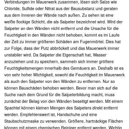
Verbindungen im Mauerwerk zusammen, lösen sich Salze wie
Chloride, Sulfide oder Nitrat aus der Bausubstanz und geraten
aus dem Inneren der Wände nach außen. Zu sehen ist eine
weiße flockige Schicht, die als Salpeter bezeichnet wird. Wird der
Salpeter an den Wänden nicht entfernt und die Ursache für die
Feuchtigkeit in den Wänden nicht behoben, kommt es im Laufe
der Zeit zu immer größeren Schäden am Fugenmörtel. Dies hat
zur Folge, dass der Putz abbröckelt und das Mauerwerk immer
unstabiler wird. Da Salpeter die Eigenschaft hat, Wasser
anzuziehen und zu speichern, sammeln sich immer größere
Feuchtigkeitsmengen innerhalb des Gemäuers an. Deshalb ist es
von sehr hoher Wichtigkeit, sowohl die Feuchtigkeit im Mauerwerk
als auch den Salpeter von den Wänden zu entfernen. Nur so
können Bauschäden behoben werden. Bevor man sich auf die
Suche nach dem Grund für die Salpeterbildung macht, muss
zunächst der Belag von den Wänden beseitigt werden. Mit einem
Spachtel können kleinen Mengen des Salpeters direkt entfernt
werden. Empfehlenswert ist, Handschuhe und eine
Staubschutzmaske zu verwenden. Größere, hartnäckige Flächen
können mit einem chemischen Reiniger entfernt werden. Wichtig