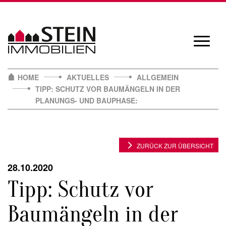
Skip
to
content
Navigat
öffnen/
HOME
AKTUELLES
ALLGEMEIN
TIPP: SCHUTZ VOR BAUMÄNGELN IN DER
PLANUNGS- UND BAUPHASE:
ZURÜCK ZUR ÜBERSICHT
28.10.2020
Tipp: Schutz vor
Baumängeln in der