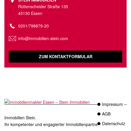
Rüttenscheider Straße 135
45130 Essen
0201/798879-20
info@immobilien-stein.com
ZUM KONTAKTFORMULAR
Impressum
AGB
Immobilien Stein.
Datenschutz
Ihr kompetenter und engagierter Immobilienpartner in Essen.