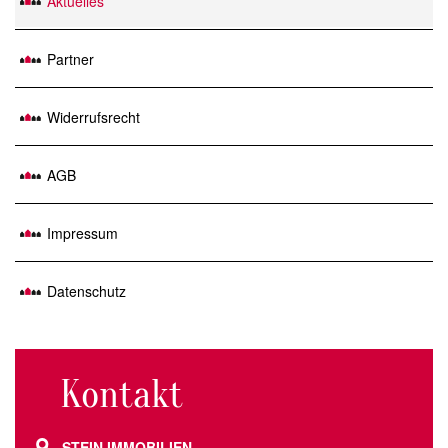
Aktuelles
Partner
Widerrufsrecht
AGB
Impressum
Datenschutz
Kontakt
STEIN IMMOBILIEN