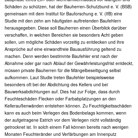
Schäden zu schützen, hat der Bauherren-Schutzbund e. V. (BSB)
gemeinsam mit dem Institut für Bauforschung e. V. (IfB) eine
Studie mit den zehn am häufigsten auftretenden Baufehlern
herausgegeben. Diese soll Bauherren einen Überblick darüber
verschaffen, in welchen Bereichen sie besonders Acht geben
sollen, um mögliche Schäden vorzeitig zu entdecken und ihre
Ansprüche auf eine einwandfreie Bauausführung geltend zu
machen. Denn werden bestimmte Baufehler erst nach der
Abnahme oder gar nach Ablauf der Gewährleistungsfrist entdeckt,
müssen private Bauherren für die Mängelbeseitigung selbst
aufkommen. Laut Studie treten Baufehler beispielsweise
besonders oft bei der Abdichtung des Kellers und bei
Bauwerksabdichtungen auf. Dies hat zur Folge, dass durch
Feuchteschäden Flecken oder Farbabplatzungen an den
Kelleraußenwänden entstehen können. Zu Feuchtigkeitsschäden
kann es auch beim Verlegen des Bodenbelags kommen, wenn
der aufgetragene Estrich vor dem Verlegen nicht vollständig
getrocknet ist. In solch einem Fall können bereits nach wenigen
Monaten Feuchteränder und Verfärbungen am Innenputz