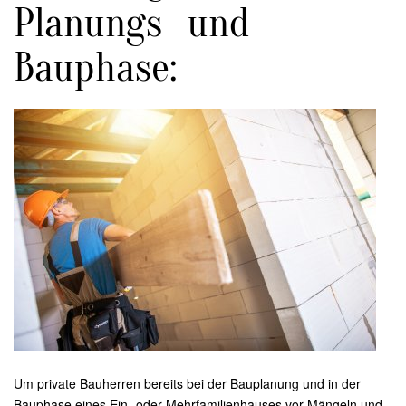
Planungs- und
Bauphase:
Um private Bauherren bereits bei der Bauplanung und in der
Bauphase eines Ein- oder Mehrfamilienhauses vor Mängeln und