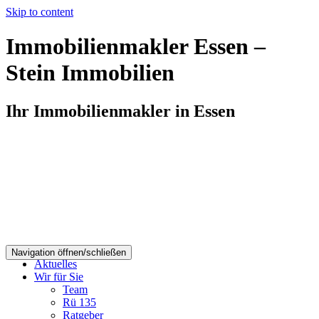
Skip to content
Immobilienmakler Essen –
Stein Immobilien
Ihr Immobilienmakler in Essen
Navigation öffnen/schließen
Aktuelles
Wir für Sie
Team
Rü 135
Ratgeber