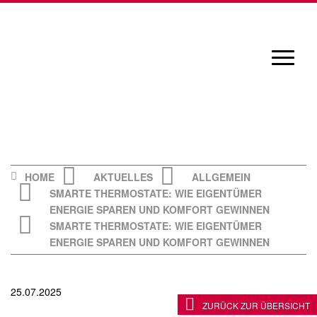
Skip
to
content
Navigat
öffnen/
HOME
AKTUELLES
ALLGEMEIN
SMARTE THERMOSTATE: WIE EIGENTÜMER
ENERGIE SPAREN UND KOMFORT GEWINNEN
SMARTE THERMOSTATE: WIE EIGENTÜMER
ENERGIE SPAREN UND KOMFORT GEWINNEN
25.07.2025
ZURÜCK ZUR ÜBERSICHT