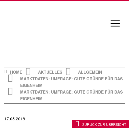
Skip
to
content
Navigat
öffnen/
HOME
AKTUELLES
ALLGEMEIN
MARKTDATEN: UMFRAGE: GUTE GRÜNDE FÜR DAS
EIGENHEIM
MARKTDATEN: UMFRAGE: GUTE GRÜNDE FÜR DAS
EIGENHEIM
17.05.2018
ZURÜCK ZUR ÜBERSICHT