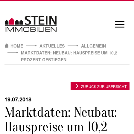
Skip
to
content
Navigat
öffnen/
HOME
AKTUELLES
ALLGEMEIN
MARKTDATEN: NEUBAU: HAUSPREISE UM 10,2
PROZENT GESTIEGEN
ZURÜCK ZUR ÜBERSICHT
19.07.2018
Marktdaten: Neubau:
Hauspreise um 10,2