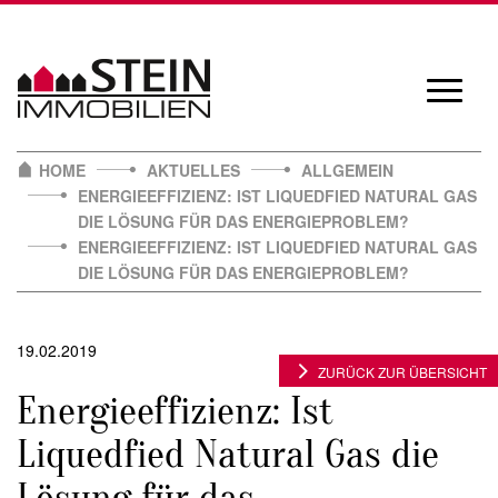
Skip
to
content
Navigat
öffnen/
HOME
AKTUELLES
ALLGEMEIN
ENERGIEEFFIZIENZ: IST LIQUEDFIED NATURAL GAS
DIE LÖSUNG FÜR DAS ENERGIEPROBLEM?
ENERGIEEFFIZIENZ: IST LIQUEDFIED NATURAL GAS
DIE LÖSUNG FÜR DAS ENERGIEPROBLEM?
19.02.2019
ZURÜCK ZUR ÜBERSICHT
Energieeffizienz: Ist
Liquedfied Natural Gas die
Lösung für das