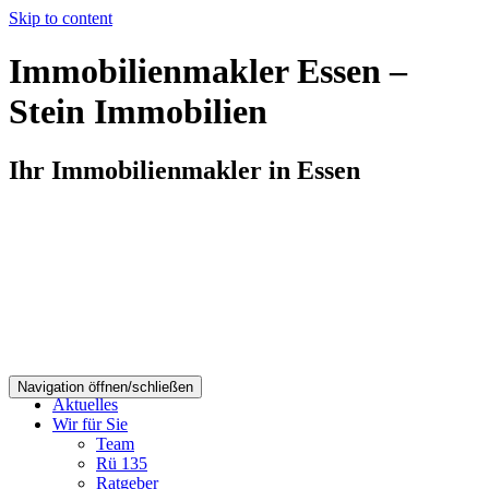
Skip to content
Immobilienmakler Essen –
Stein Immobilien
Ihr Immobilienmakler in Essen
Navigation öffnen/schließen
Aktuelles
Wir für Sie
Team
Rü 135
Ratgeber