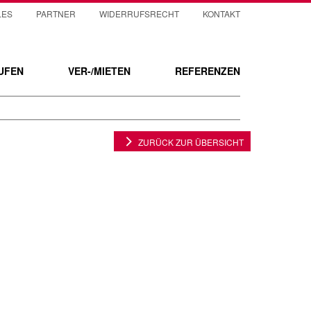
LES
PARTNER
WIDERRUFSRECHT
KONTAKT
UFEN
VER-/MIETEN
REFERENZEN
ZURÜCK ZUR ÜBERSICHT