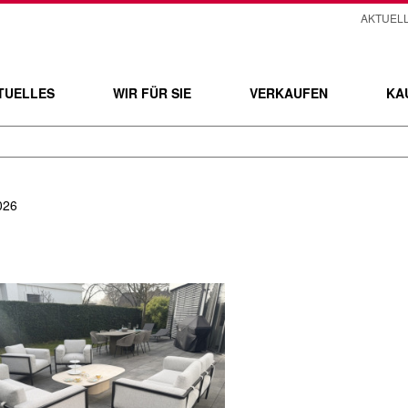
AKTUEL
TUELLES
WIR FÜR SIE
VERKAUFEN
KA
026
d