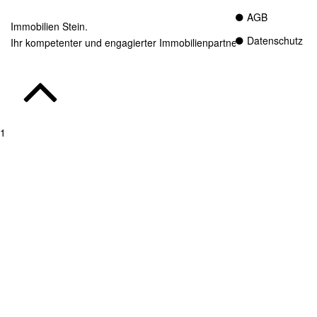
AGB
Immobilien Stein.
Datenschutz
Ihr kompetenter und engagierter Immobilienpartner in Essen.
1