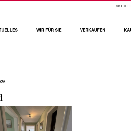
AKTUEL
TUELLES
WIR FÜR SIE
VERKAUFEN
KA
026
d