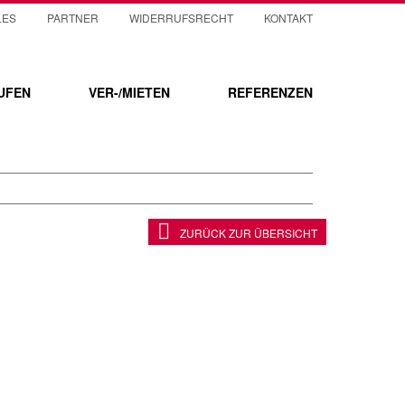
LES
PARTNER
WIDERRUFSRECHT
KONTAKT
UFEN
VER-/MIETEN
REFERENZEN
ZURÜCK ZUR ÜBERSICHT