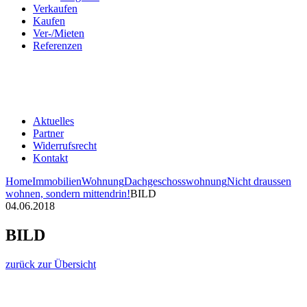
Verkaufen
Kaufen
Ver-/Mieten
Referenzen
Aktuelles
Partner
Widerrufsrecht
Kontakt
Home
Immobilien
Wohnung
Dachgeschosswohnung
Nicht draussen
wohnen, sondern mittendrin!
BILD
04.06.2018
BILD
zurück zur Übersicht