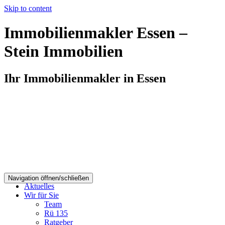
Skip to content
Immobilienmakler Essen –
Stein Immobilien
Ihr Immobilienmakler in Essen
Navigation öffnen/schließen
Aktuelles
Wir für Sie
Team
Rü 135
Ratgeber