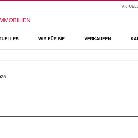
AKTUEL
TUELLES
WIR FÜR SIE
VERKAUFEN
KA
025
d