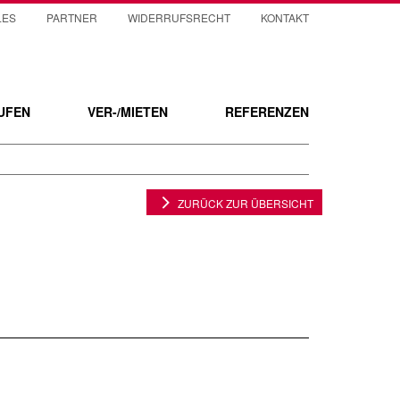
LES
PARTNER
WIDERRUFSRECHT
KONTAKT
UFEN
VER-/MIETEN
REFERENZEN
ZURÜCK ZUR ÜBERSICHT