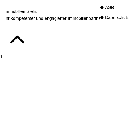
AGB
Immobilien Stein.
Datenschutz
Ihr kompetenter und engagierter Immobilienpartner in Essen.
1