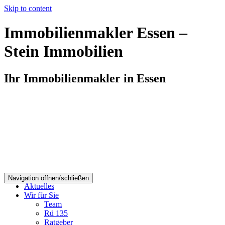
Skip to content
Immobilienmakler Essen –
Stein Immobilien
Ihr Immobilienmakler in Essen
Navigation öffnen/schließen
Aktuelles
Wir für Sie
Team
Rü 135
Ratgeber