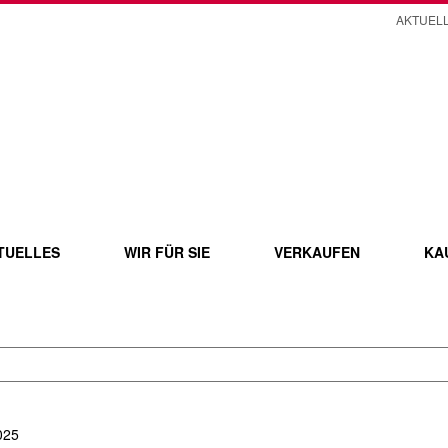
AKTUEL
TUELLES
WIR FÜR SIE
VERKAUFEN
KA
025