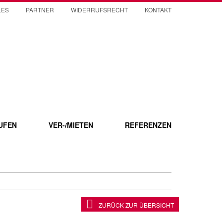
LES
PARTNER
WIDERRUFSRECHT
KONTAKT
UFEN
VER-/MIETEN
REFERENZEN
ZURÜCK ZUR ÜBERSICHT