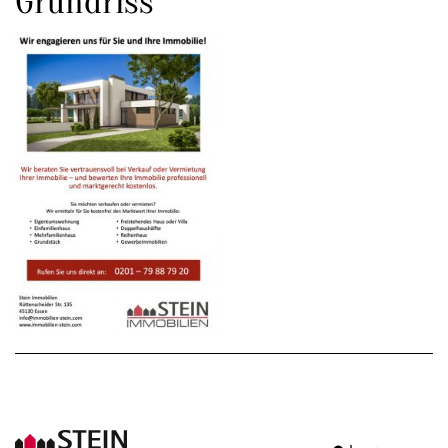
Grundriss