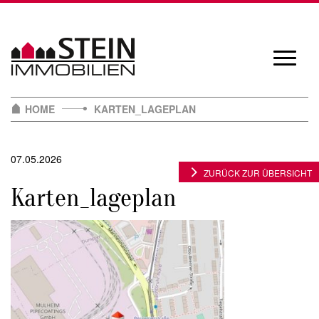
Skip
to
content
Navigat
öffnen/
HOME
KARTEN_LAGEPLAN
07.05.2026
ZURÜCK ZUR ÜBERSICHT
Karten_lageplan