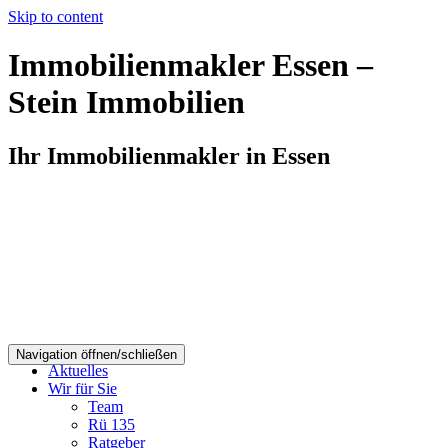
Skip to content
Immobilienmakler Essen –
Stein Immobilien
Ihr Immobilienmakler in Essen
Navigation öffnen/schließen
Aktuelles
Wir für Sie
Team
Rü 135
Ratgeber