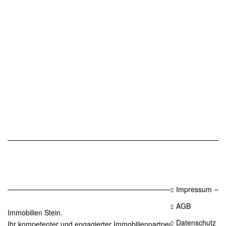
Impressum
AGB
Immobilien Stein.
Datenschutz
Ihr kompetenter und engagierter Immobilienpartner in Essen.