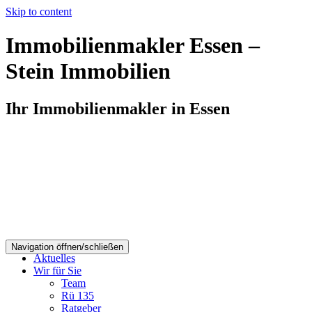
Skip to content
Immobilienmakler Essen –
Stein Immobilien
Ihr Immobilienmakler in Essen
Navigation öffnen/schließen
Aktuelles
Wir für Sie
Team
Rü 135
Ratgeber