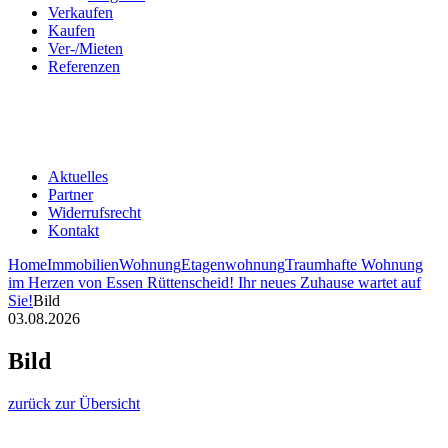
Verkaufen
Kaufen
Ver-/Mieten
Referenzen
Aktuelles
Partner
Widerrufsrecht
Kontakt
Home
Immobilien
Wohnung
Etagenwohnung
Traumhafte Wohnung
im Herzen von Essen Rüttenscheid! Ihr neues Zuhause wartet auf
Sie!
Bild
03.08.2026
Bild
zurück zur Übersicht